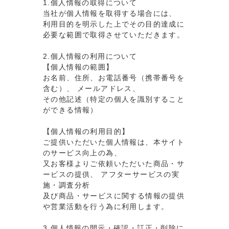
1.個人情報の取得について
当社が個人情報を取得する場合には、
利用目的を明示した上でその目的達成に
必要な範囲で取得させていただきます。
2.個人情報の利用について
【個人情報の範囲】
お名前、住所、お電話番号（携帯番号を
含む）、 メールアドレス、
その他記述（特定の個人を識別すること
ができる情報）
【個人情報の利用目的】
ご提供いただいた個人情報は、本サイト
のサービス向上の為、
又お客様よりご依頼いただいた商品・サ
ービスの提供、 アフターサービスの実
施・調査分析
及び商品・サービスに関する情報の提供
や営業活動を行う為に利用します。
3.個人情報の開示・確認・訂正・削除に