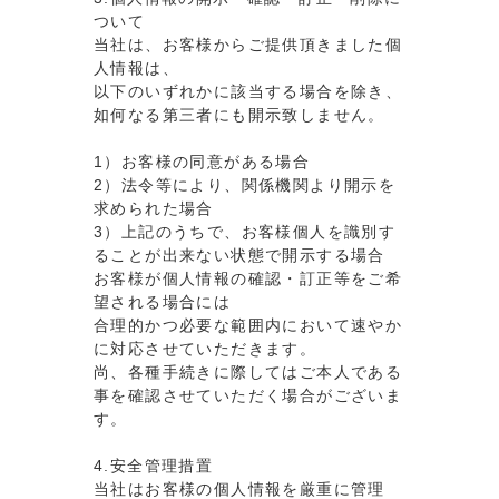
ついて
当社は、お客様からご提供頂きました個
人情報は、
以下のいずれかに該当する場合を除き、
如何なる第三者にも開示致しません。
1）お客様の同意がある場合
2）法令等により、関係機関より開示を
求められた場合
3）上記のうちで、お客様個人を識別す
ることが出来ない状態で開示する場合
お客様が個人情報の確認・訂正等をご希
望される場合には
合理的かつ必要な範囲内において速やか
に対応させていただきます。
尚、各種手続きに際してはご本人である
事を確認させていただく場合がございま
す。
4.安全管理措置
当社はお客様の個人情報を厳重に管理