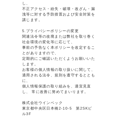
し、
不正アクセス・紛失・破壊・改ざん・漏
洩等に対する予防措置および安全対策を
講じます。
5.プライバシーポリシーの変更
関連法令等の改廃または弊社を取り巻く
社会環境の変化等に応じて、
事前の予告なく本ポリシーを改定するこ
とがありますので、
定期的にご確認いただくようお願いいた
します。
お客様の個人情報の取り扱いに関して、
適用される法令、規則を遵守するととも
に、
個人情報保護の取り組みを、適宜見直
し、 常に改善に努めてまいります。
株式会社ウインベック
東京都中央区日本橋2-10-5 第2SKビ
ル3F