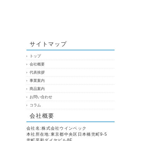
サイトマップ
トップ
会社概要
代表挨拶
事業案内
商品案内
お問い合わせ
コラム
会社概要
会社名:株式会社ウインベック
本社所在地:東京都中央区日本橋兜町9-5
兜町平和ダイヤビル8F