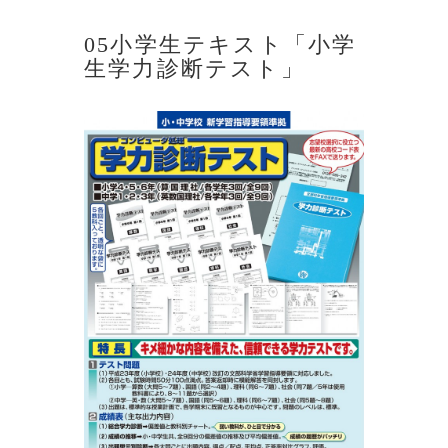
05小学生テキスト「小学
生学力診断テスト」