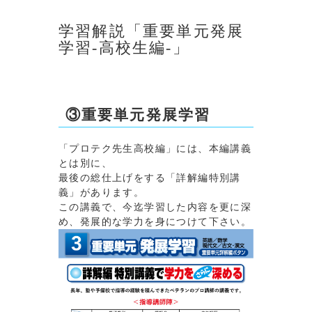
学習解説「重要単元発展
学習-高校生編-」
③重要単元発展学習
「プロテク先生高校編」には、本編講義
とは別に、
最後の総仕上げをする「詳解編特別講
義」があります。
この講義で、今迄学習した内容を更に深
め、発展的な学力を身につけて下さい。